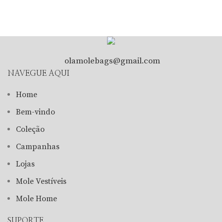
olamolebags@gmail.com
NAVEGUE AQUI
Home
Bem-vindo
Coleção
Campanhas
Lojas
Mole Vestíveis
Mole Home
SUPORTE