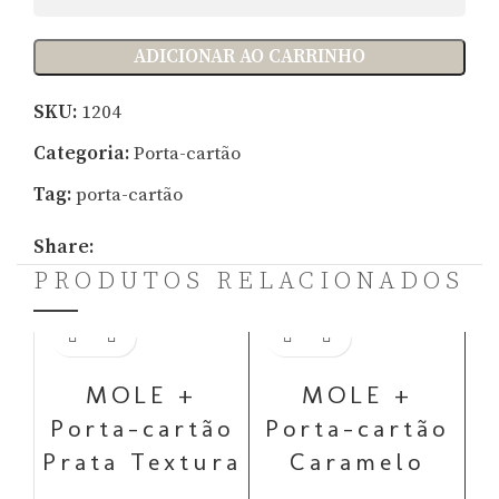
ADICIONAR AO CARRINHO
SKU:
1204
Categoria:
Porta-cartão
Tag:
porta-cartão
Share:
PRODUTOS RELACIONADOS
Adicionar ao carrinho
Adicionar ao carrinho
MOLE +
MOLE +
Porta-cartão
Porta-cartão
Prata Textura
Caramelo