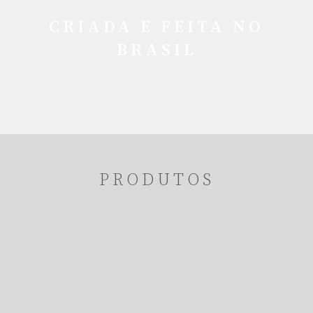
CRIADA E FEITA NO
BRASIL
PRODUTOS