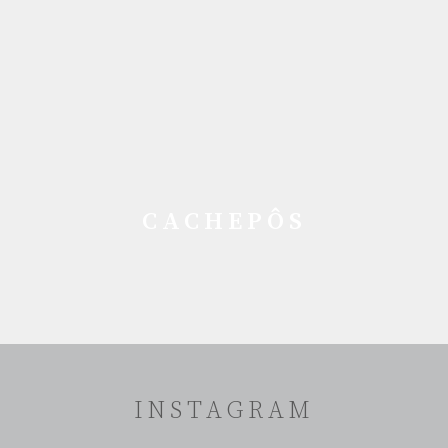
CACHEPÔS
INSTAGRAM