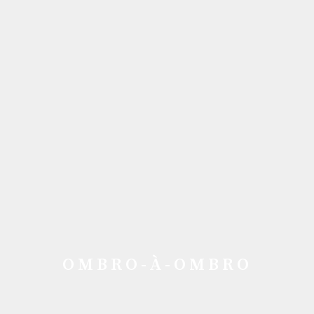
OMBRO-À-OMBRO