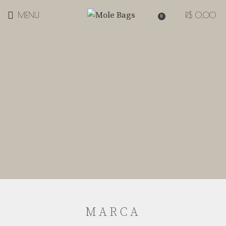
MENU
R$
0,00
0
MARCA