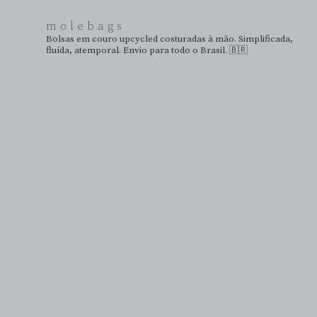
molebags
Bolsas em couro upcycled costuradas à mão. Simplificada,
fluída, atemporal. Envio para todo o Brasil. 🇧🇷