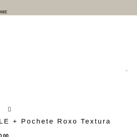
OME
E + Pochete Roxo Textura
0,00