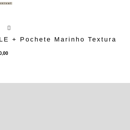
onível
E + Pochete Marinho Textura
0,00