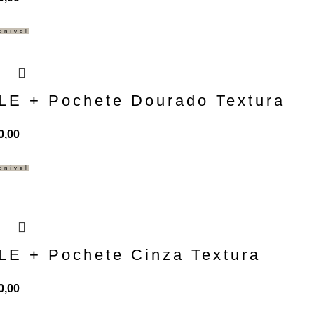
onível
E + Pochete Dourado Textura
0,00
onível
E + Pochete Cinza Textura
0,00