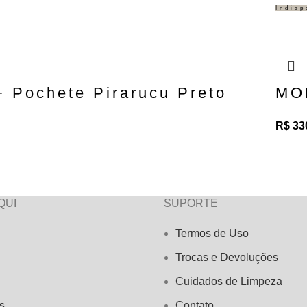
Indisp
 Pochete Pirarucu Preto
MOL
R$
33
QUI
SUPORTE
Termos de Uso
Trocas e Devoluções
Cuidados de Limpeza
s
Contato