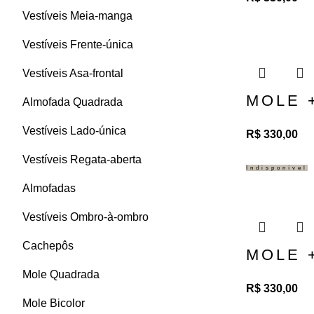
Vestíveis Meia-manga
Vestíveis Frente-única
Vestíveis Asa-frontal
Adicionar ao carrinho
MOLE +
Almofada Quadrada
Vestíveis Lado-única
R$
330,00
Vestíveis Regata-aberta
Indisponível
Almofadas
Vestíveis Ombro-à-ombro
Cachepôs
MOLE +
Mole Quadrada
R$
330,00
Mole Bicolor