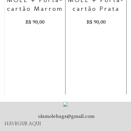
cartão Marrom
cartão Prata
R$
90,00
R$
90,00
olamolebags@gmail.com
NAVEGUE AQUI