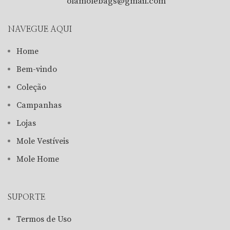
olamolebags@gmail.com
NAVEGUE AQUI
Home
Bem-vindo
Coleção
Campanhas
Lojas
Mole Vestíveis
Mole Home
SUPORTE
Termos de Uso