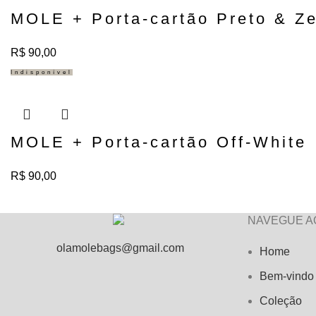
MOLE + Porta-cartão Preto & Z
R$
90,00
Indisponível
MOLE + Porta-cartão Off-White
R$
90,00
NAVEGUE A
olamolebags@gmail.com
Home
Bem-vindo
Coleção