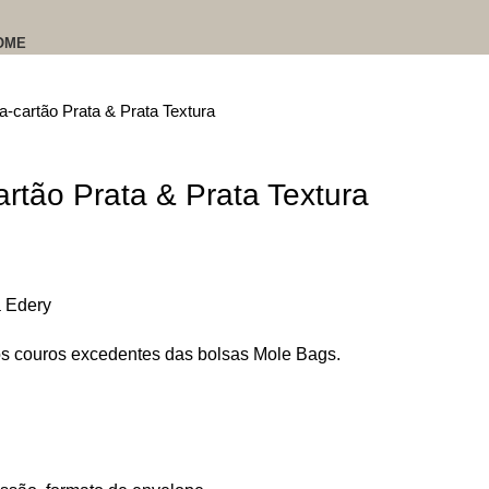
OME
-cartão Prata & Prata Textura
rtão Prata & Prata Textura
 Edery
 dos couros excedentes das bolsas Mole Bags.