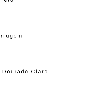
errugem
 Dourado Claro