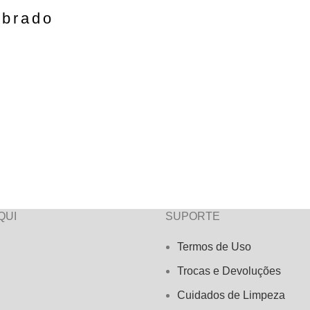
ebrado
QUI
SUPORTE
Termos de Uso
Trocas e Devoluções
Cuidados de Limpeza