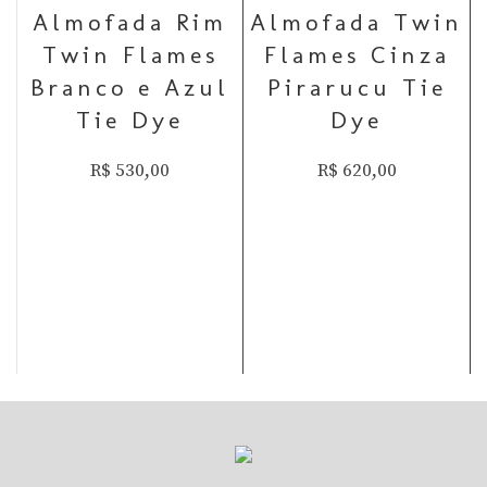
NÍV
Almofada Rim
Almofada Twin
EL
Twin Flames
Flames Cinza
Branco e Azul
Pirarucu Tie
Tie Dye
Dye
R$
530,00
R$
620,00