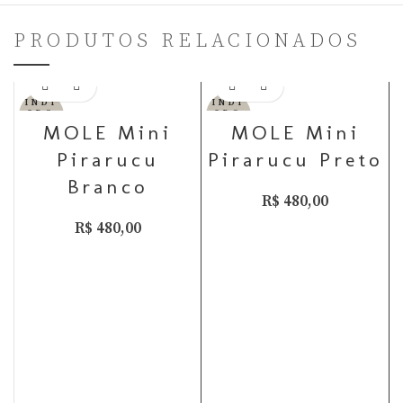
PRODUTOS RELACIONADOS
INDI
INDI
SPO
SPO
NÍV
NÍV
MOLE Mini
MOLE Mini
EL
EL
Pirarucu
Pirarucu Preto
Branco
R$
480,00
R$
480,00