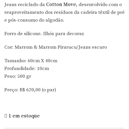
Jeans reciclado da
Cotton Move,
desenvolvido com o
reaproveitamento
dos resíduos da cadeira têxtil
de pré
e pós-consumo do algodão.
Forro de silicone.
Ilhós para decorar.
Cor: Marrom & Marrom Pirarucu/Jeans escuro
Tamanho: 60cm X 40cm
Profundidade: 10cm
Peso: 500 gr
Preço: R$ 620,00 (o par)
1 em estoque