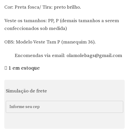
Cor: Preta fosca/ Tira: preto brilho.
Veste os tamanhos: PP, P (demais tamanhos a serem
confeccionados sob medida)
OBS: Modelo Veste Tam P (manequim 36).
Encomendas via email:
olamolebags@gmail.com
1 em estoque
Simulação de frete