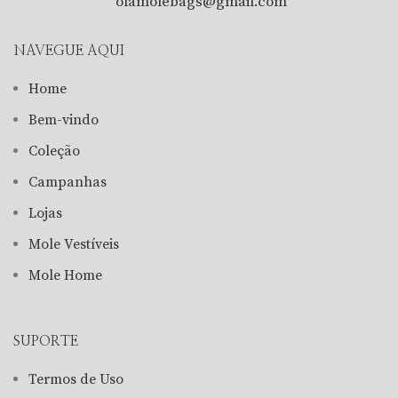
olamolebags@gmail.com
NAVEGUE AQUI
Home
Bem-vindo
Coleção
Campanhas
Lojas
Mole Vestíveis
Mole Home
SUPORTE
Termos de Uso