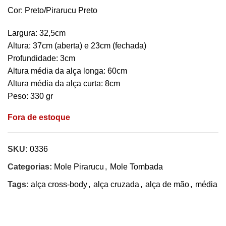
Cor: Preto/Pirarucu Preto
Largura: 32,5cm
Altura: 37cm (aberta) e 23cm (fechada)
Profundidade: 3cm
Altura média da alça longa: 60cm
Altura média da alça curta: 8cm
Peso: 330 gr
Fora de estoque
SKU:
0336
Categorias:
Mole Pirarucu
,
Mole Tombada
Tags:
alça cross-body
,
alça cruzada
,
alça de mão
,
média