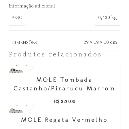
Informação adicional
0,430 kg
PESO
29 × 19 × 10 cm
DIMENSÕES
Produtos relacionados
INDI
SPO
NÍV
MOLE Tombada
EL
Castanho/Pirarucu Marrom
R$
820,00
INDI
SPO
NÍV
MOLE Regata Vermelho
EL