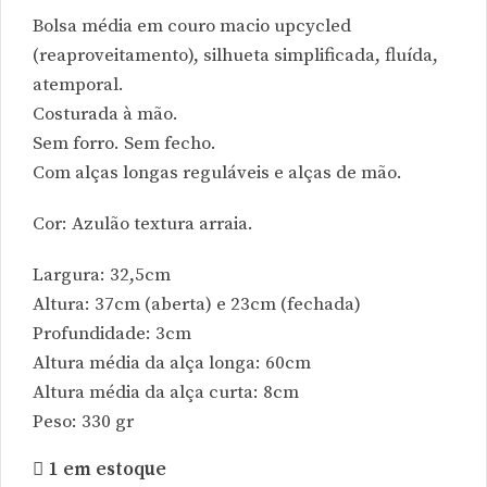
Bolsa média em couro macio upcycled
(reaproveitamento), silhueta simplificada, fluída,
atemporal.
Costurada à mão.
Sem forro. Sem fecho.
Com alças longas reguláveis e alças de mão.
Cor: Azulão textura arraia.
Largura: 32,5cm
Altura: 37cm (aberta) e 23cm (fechada)
Profundidade: 3cm
Altura média da alça longa: 60cm
Altura média da alça curta: 8cm
Peso: 330 gr
1 em estoque