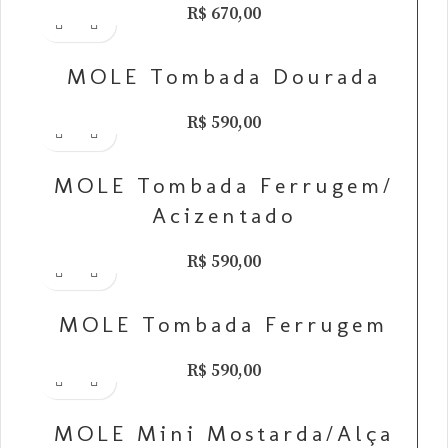
R$
670,00
Adicionar ao carrinho
MOLE Tombada Dourada
R$
590,00
Adicionar ao carrinho
MOLE Tombada Ferrugem/
Acizentado
R$
590,00
Adicionar ao carrinho
MOLE Tombada Ferrugem
R$
590,00
Adicionar ao carrinho
MOLE Mini Mostarda/Alça