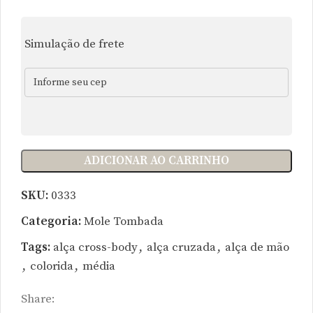
Simulação de frete
ADICIONAR AO CARRINHO
SKU:
0333
Categoria:
Mole Tombada
Tags:
alça cross-body
,
alça cruzada
,
alça de mão
,
colorida
,
média
Share: