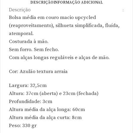
DESCRIÇÃO
INFORMAÇÃO ADICIONAL
Descrição
Bolsa média em couro macio upcycled
(reaproveitamento), silhueta simplificada, fluída,
atemporal.
Costurada à mão.
Sem forro. Sem fecho.
Com alças longas reguláveis e alças de mão.
Cor: Azulão textura arraia
Largura: 32,5cm
Altura: 37cm (aberta) e 23cm (fechada)
Profundidade: 3cm
Altura média da alça longa: 60cm
Altura média da alça curta: 8cm
Peso: 330 gr