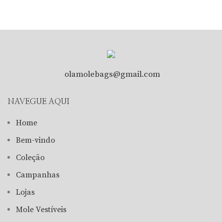
olamolebags@gmail.com
NAVEGUE AQUI
Home
Bem-vindo
Coleção
Campanhas
Lojas
Mole Vestíveis