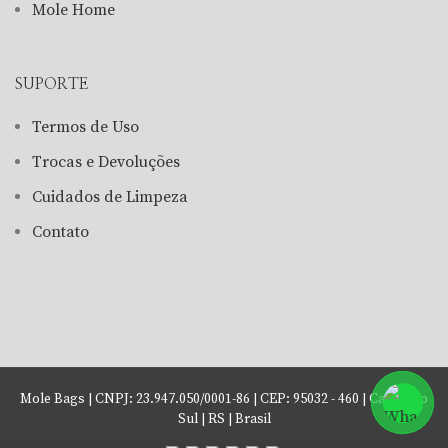
Mole Home
SUPORTE
Termos de Uso
Trocas e Devoluções
Cuidados de Limpeza
Contato
Mole Bags | CNPJ: 23.947.050/0001-86 | CEP: 95032 - 460 | Caxias do
Sul | RS | Brasil