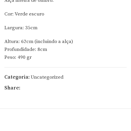
Alça inteira de ombro.
Cor: Verde escuro
Largura: 35cm
Altura: 62cm (incluindo a alça)
Profundidade: 8cm
Peso: 490 gr
Categoria:
Uncategorized
Share: