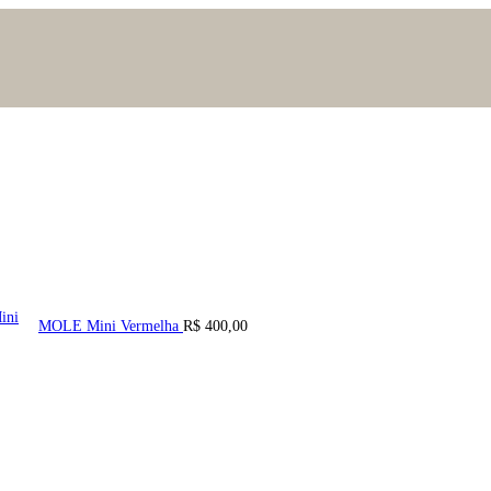
MOLE Mini Vermelha
R$
400,00