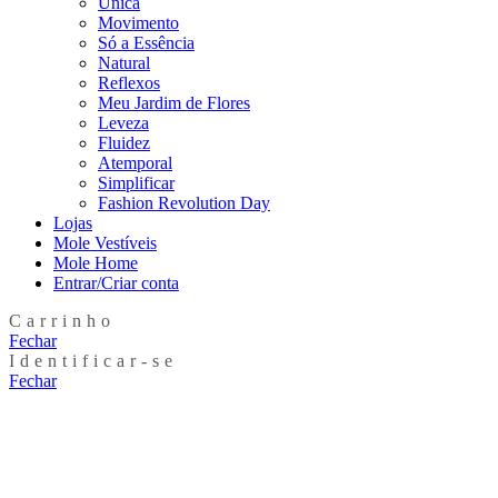
Única
Movimento
Só a Essência
Natural
Reflexos
Meu Jardim de Flores
Leveza
Fluidez
Atemporal
Simplificar
Fashion Revolution Day
Lojas
Mole Vestíveis
Mole Home
Entrar/Criar conta
Carrinho
Fechar
Identificar-se
Fechar