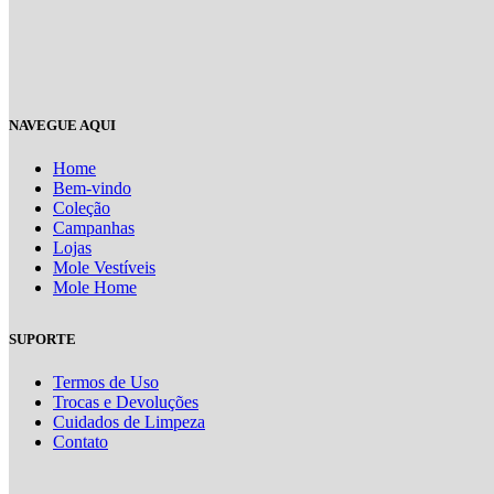
NAVEGUE AQUI
Home
Bem-vindo
Coleção
Campanhas
Lojas
Mole Vestíveis
Mole Home
SUPORTE
Termos de Uso
Trocas e Devoluções
Cuidados de Limpeza
Contato