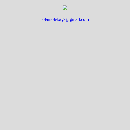
olamolebags@gmail.com