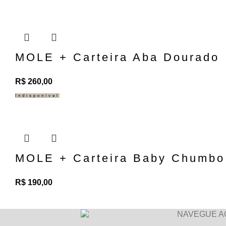
MOLE + Carteira Aba Dourado
R$
260,00
Indisponível
MOLE + Carteira Baby Chumbo
R$
190,00
NAVEGUE A