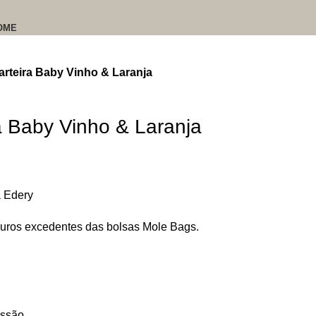
OME
rteira Baby Vinho & Laranja
 Baby Vinho & Laranja
 Edery
 couros excedentes das bolsas Mole Bags.
ssão.