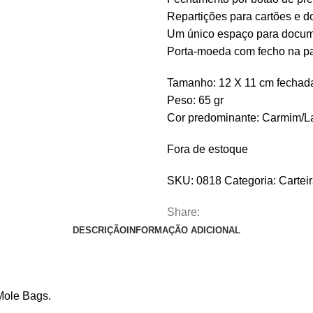
Repartições para cartões e 
Um único espaço para docum
Porta-moeda com fecho na par
Tamanho: 12 X 11 cm fechad
Peso: 65 gr
Cor predominante: Carmim/La
Fora de estoque
SKU:
0818
Categoria:
Cartei
Share:
DESCRIÇÃO
INFORMAÇÃO ADICIONAL
 Mole Bags.