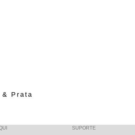
 & Prata
QUI
SUPORTE