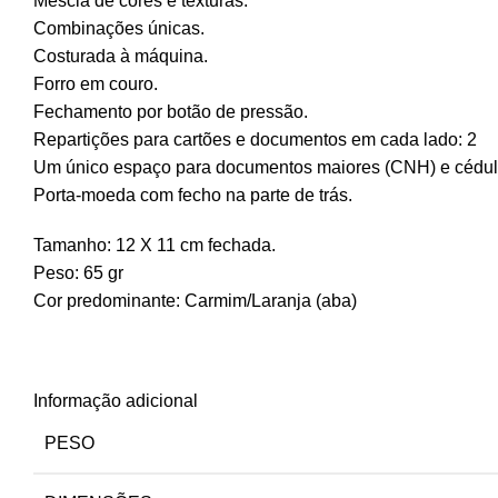
Mescla de cores e texturas.
Combinações únicas.
Costurada à máquina.
Forro em couro.
Fechamento por botão de pressão.
Repartições para cartões e documentos em cada lado: 2
Um único espaço para documentos maiores (CNH) e cédul
Porta-moeda com fecho na parte de trás.
Tamanho: 12 X 11 cm fechada.
Peso: 65 gr
Cor predominante: Carmim/Laranja (aba)
Informação adicional
PESO