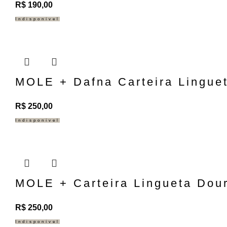
R$
190,00
Indisponível
MOLE + Dafna Carteira Lingue
R$
250,00
Indisponível
MOLE + Carteira Lingueta Dou
R$
250,00
Indisponível