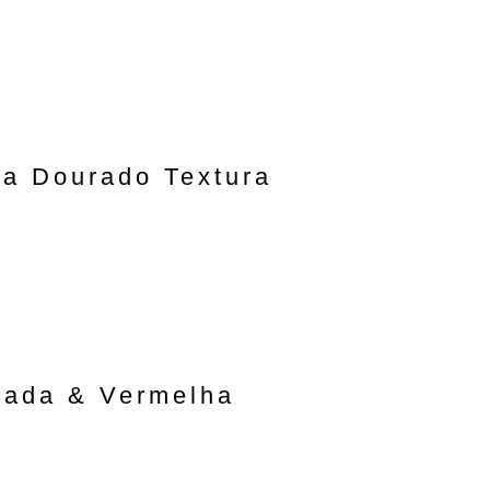
ta Dourado Textura
rada & Vermelha