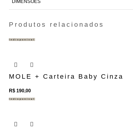
DIMENSÕES
Produtos relacionados
Indisponível
MOLE + Carteira Baby Cinza
R$
190,00
Indisponível